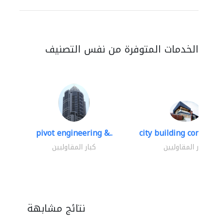
الخدمات المتوفرة من نفس التصنيف
pivot engineering &..
city building contracti
كبار المقاوليين
كبار المقاوليين
نتائج مشابهة