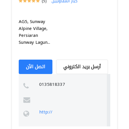
كبار المقاوليين
(5)
AG5, Sunway
Alpine Village,
Persiaran
Sunway Lagun...
أرسل بريد الكتروني
اتصل الآن
0135818337
http://