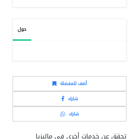
حول
أضف للمفضلة
شارك
شارك
تحقق عن خدمات أخرى في ماليزيا