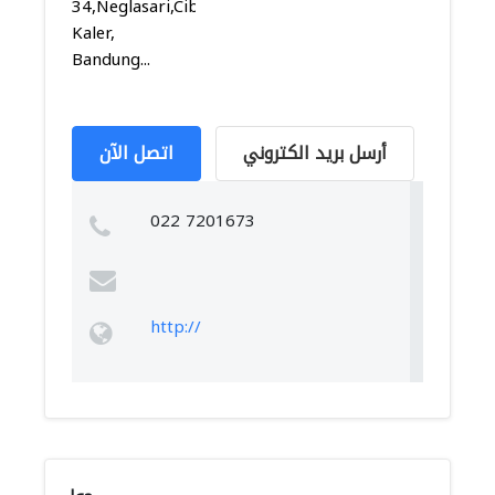
34,Neglasari,Cibeunying
Kaler,
Bandung...
أرسل بريد الكتروني
اتصل الآن
022 7201673
http://