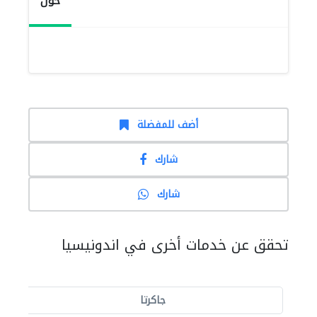
حول
أضف للمفضلة
شارك
شارك
تحقق عن خدمات أخرى في اندونيسيا
جاكرتا