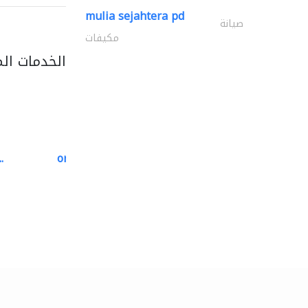
mulia sejahtera pd
صيانة
مكيفات
الخدمات ال
.
oriental pest control..
مكافحة الحشرات