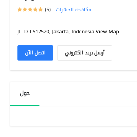
مكافحة الحشرات
(5)
JL. D I 512520, Jakarta, Indonesia View Map
أرسل بريد الكتروني
اتصل الآن
حول