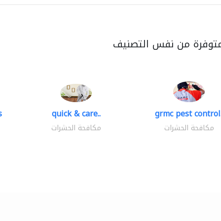
متوفرة من نفس التصنيف
s
quick & care..
grmc pest control.
مكافحة الحشرات
مكافحة الحشرات