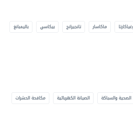
غياكارتا
ماكاسار
تانجيرانج
بيكاسي
باليمبانغ
الصحية والسباكة
الصيانة الكهربائية
مكافحة الحشرات