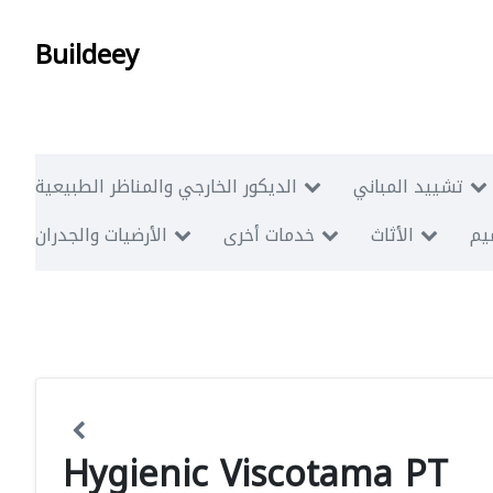
Buildeey
تشييد المباني
الديكور الخارجي والمناظر الطبيعية
ميم
الأثاث
خدمات أخرى
الأرضيات والجدران
Hygienic Viscotama PT