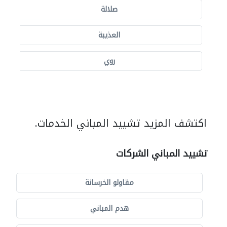
صلالة
العذيبة
روي
اكتشف المزيد تشييد المباني الخدمات.
تشييد المباني الشركات
مقاولو الخرسانة
هدم المباني