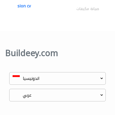
sion cv
صيانة مكيفات
Buildeey.com