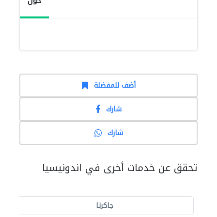
حول
أضف للمفضلة
شارك
شارك
تحقق عن خدمات أخرى في اندونيسيا
جاكرتا