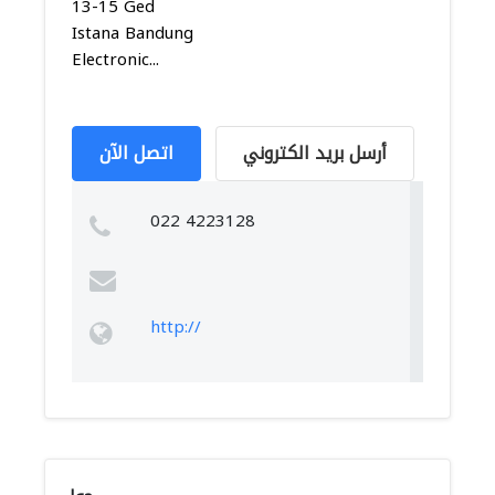
13-15 Ged
Istana Bandung
Electronic...
أرسل بريد الكتروني
اتصل الآن
022 4223128
http://