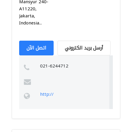
Mansyur 240-
A11220,
Jakarta,
Indonesia...
أرسل بريد الكتروني
اتصل الآن
021-6244712
http://