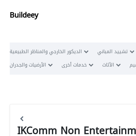
Buildeey
تشييد المباني
الديكور الخارجي والمناظر الطبيعية
ميم
الأثاث
خدمات أخرى
الأرضيات والجدران
IKComm Non Entertainm