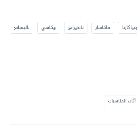
غياكارتا
ماكاسار
تانجيرانج
بيكاسي
باليمبانغ
أثاث المناسبات