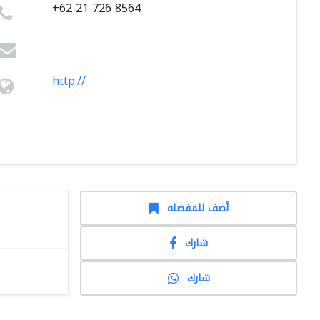
+62 21 726 8564
http://
أضف للمفضلة
شارك
شارك