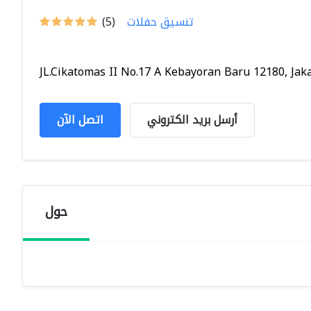
تنسيق حفلات
(5)
JL.Cikatomas II No.17 A Kebayoran Baru 12180, Jaka.
أرسل بريد الكتروني
اتصل الآن
حول