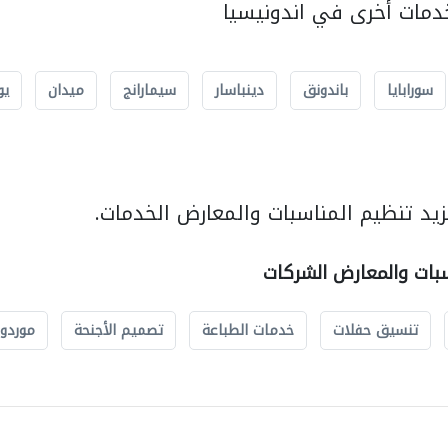
مات أخرى في اندونيسيا
سورابايا
باندونق
دينباسار
سيمارانج
ميدان
يو
يد تنظيم المناسبات والمعارض الخدمات.
سبات والمعارض الشركات
تنسيق حفلات
خدمات الطباعة
تصميم الأجنحة
موردو 