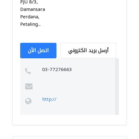
PJU 8/3,
Damansara
Perdana,
Petaling...
أرسل بريد الكتروني
اتصل الآن
03-77276663
http://