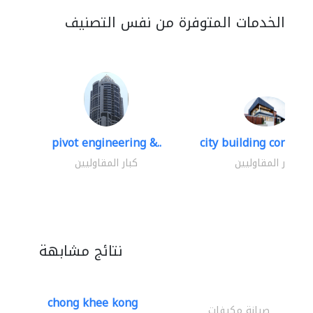
الخدمات المتوفرة من نفس التصنيف
pivot engineering &..
city building contracti
كبار المقاوليين
كبار المقاوليين
نتائج مشابهة
chong khee kong
صيانة مكيفات