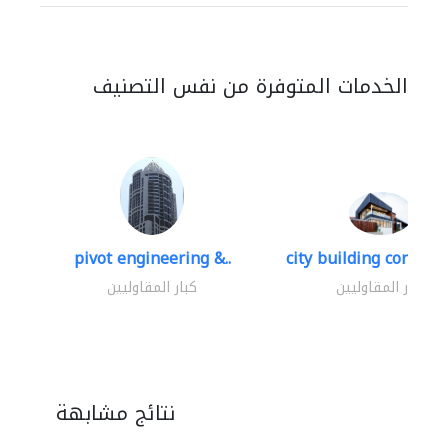
الخدمات المتوفرة من نفس التصنيف
pivot engineering &..
city building contracti
كبار المقاوليين
كبار المقاوليين
نتائج مشابهة