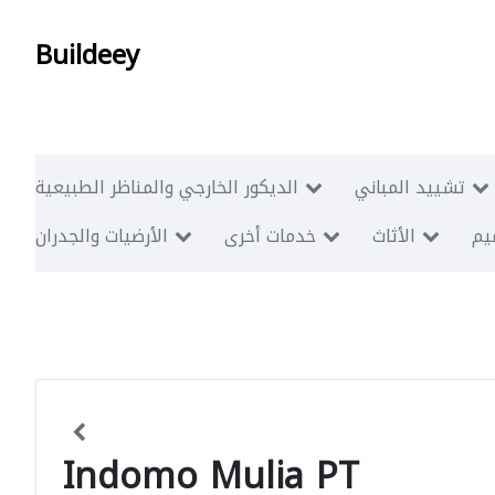
Buildeey
تشييد المباني
الديكور الخارجي والمناظر الطبيعية
ميم
الأثاث
خدمات أخرى
الأرضيات والجدران
Indomo Mulia PT