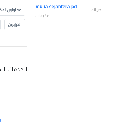
mulia sejahtera pd
صيانة
مقاولون لمك
مكيفات
الدرابزين
الخدمات ال
g
al jalal furniture..