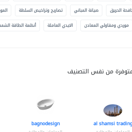
افحة الحريق
صيانة المباني
تصاريح وتراخيص السلطة
الموب
موردي ومقاولي المعادن
الايدي العاملة
أنظمة الطاقة الشمسي
متوفرة من نفس التصنيف
bagnodesign
al shamsi tradin