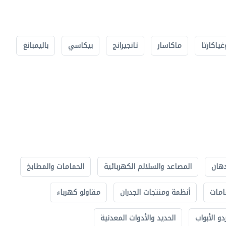
غياكارتا
ماكاسار
تانجيرانج
بيكاسي
باليمبانغ
دهان
المصاعد والسلالم الكهربائية
الحمامات والمطابخ
امات
أنظمة ومنتجات الجدران
مقاولو كهرباء
دو الأبواب
الحديد والأدوات المعدنية