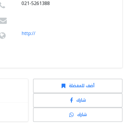
021-5261388
http://
أضف للمفضلة
شارك
شارك