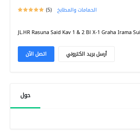
الحمامات والمطابخ
(5)
JL.HR Rasuna Said Kav 1 & 2 Bl X-1 Graha Irama Sui.
أرسل بريد الكتروني
اتصل الآن
حول