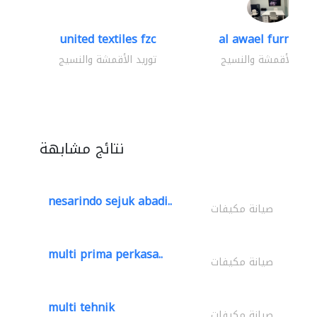
united textiles fzc
al awael furniture.
وريد الأقمشة والنسيج
توريد الأقمشة والنسيج
نتائج مشابهة
nesarindo sejuk abadi..
صيانة مكيفات
multi prima perkasa..
صيانة مكيفات
multi tehnik
صيانة مكيفات