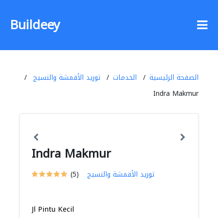
Buildeey
الصفحة الرئيسية
الخدمات
توريد الأقمشة والنسيج
Indra Makmur
Indra Makmur
توريد الأقمشة والنسيج
(5)
Jl Pintu Kecil