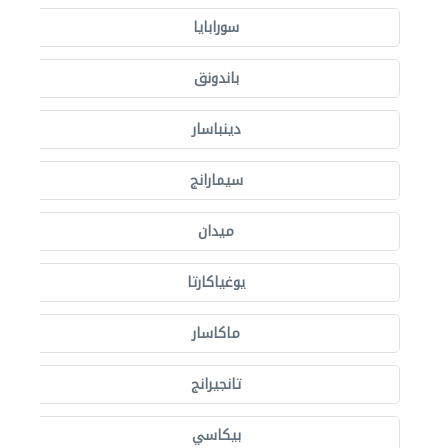
سورابايا
باندونق
دينباسار
سيمارانج
ميدان
يوغياكارتا
ماكاسار
تانجيرانج
بيكاسي