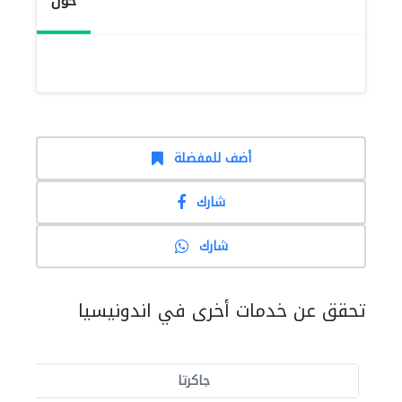
حول
أضف للمفضلة
شارك
شارك
تحقق عن خدمات أخرى في اندونيسيا
جاكرتا