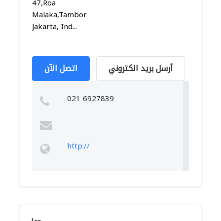
47,Roa
Malaka,Tambora,
Jakarta, Ind...
أرسل بريد الكتروني
اتصل الآن
021 6927839
http://