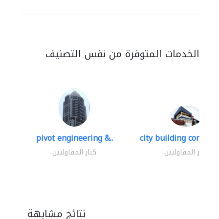
الخدمات المتوفرة من نفس التصنيف
pivot engineering &..
city building contracti
كبار المقاوليين
كبار المقاوليين
نتائج مشابهة