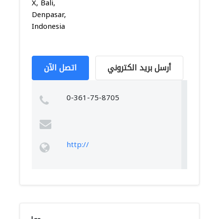
X, Bali,
Denpasar,
Indonesia
أرسل بريد الكتروني
اتصل الآن
0-361-75-8705
http://