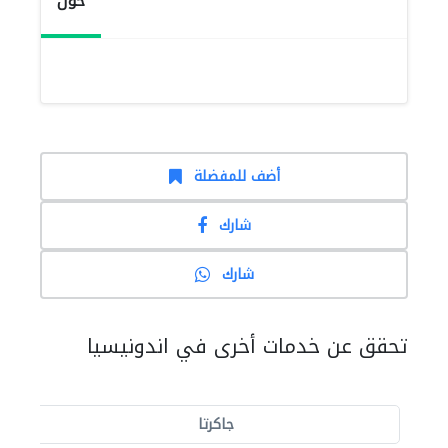
حول
أضف للمفضلة
شارك
شارك
تحقق عن خدمات أخرى في اندونيسيا
جاكرتا