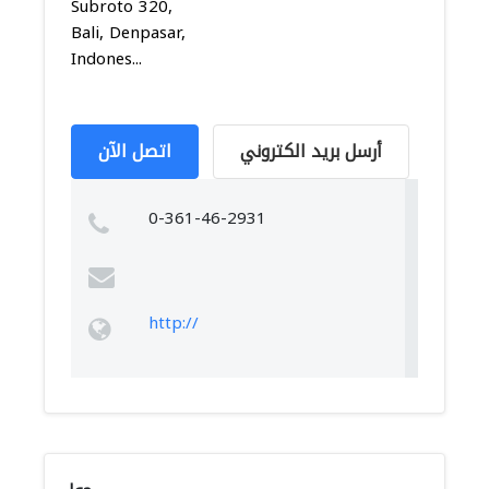
Subroto 320,
Bali, Denpasar,
Indones...
أرسل بريد الكتروني
اتصل الآن
0-361-46-2931
http://