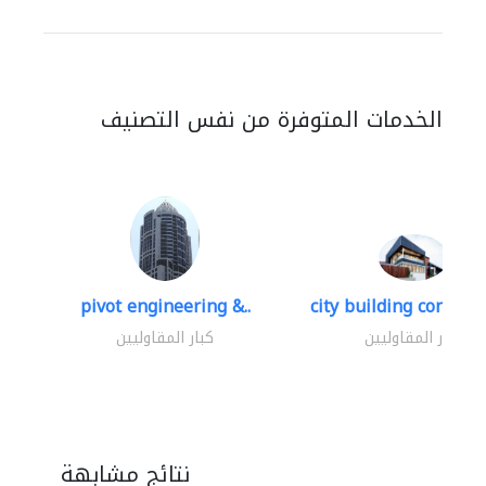
الخدمات المتوفرة من نفس التصنيف
pivot engineering &..
city building contracti
كبار المقاوليين
كبار المقاوليين
نتائج مشابهة