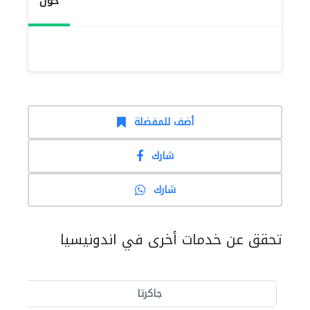
حول
أضف للمفضلة
شارك
شارك
تحقق عن خدمات أخرى في اندونيسيا
جاكرتا