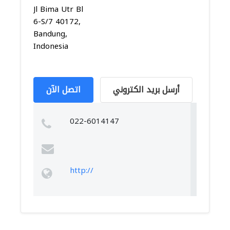
Jl Bima Utr Bl
6-S/7 40172,
Bandung,
Indonesia
أرسل بريد الكتروني
اتصل الآن
022-6014147
http://