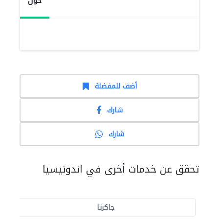
حول
أضف للمفضلة
شارك
شارك
تحقق عن خدمات أخرى في اندونيسيا
جاكرتا