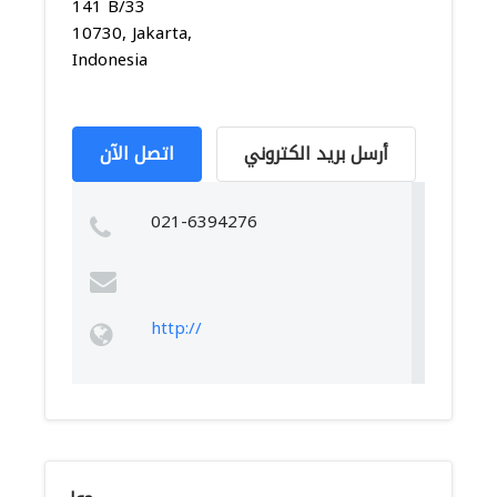
141 B/33
10730, Jakarta,
Indonesia
أرسل بريد الكتروني
اتصل الآن
021-6394276
http://