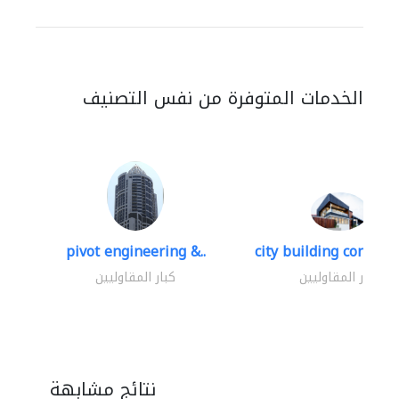
الخدمات المتوفرة من نفس التصنيف
pivot engineering &..
city building contracti
كبار المقاوليين
كبار المقاوليين
نتائج مشابهة