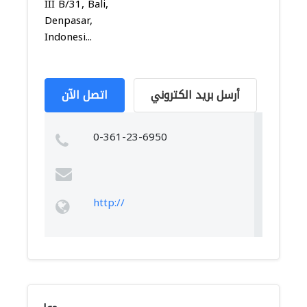
III B/31, Bali,
Denpasar,
Indonesi...
أرسل بريد الكتروني
اتصل الآن
0-361-23-6950
http://