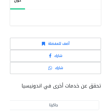
حول
أضف للمفضلة
شارك
شارك
تحقق عن خدمات أخرى في اندونيسيا
جاكرتا