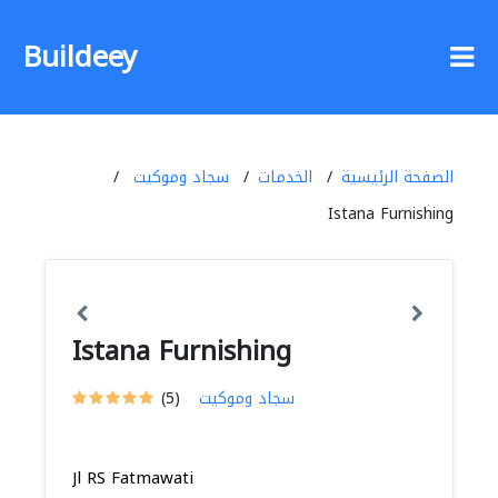
Buildeey
الصفحة الرئيسية
الخدمات
سجاد وموكيت
Istana Furnishing
Istana Furnishing
سجاد وموكيت
(5)
Jl RS Fatmawati