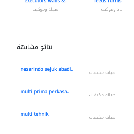
executors walls &..
leeds furnishings
سجاد وموكيت
سجاد وموكيت
نتائج مشابهة
nesarindo sejuk abadi..
صيانة مكيفات
multi prima perkasa..
صيانة مكيفات
multi tehnik
صيانة مكيفات