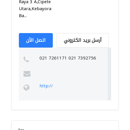
Raya 3 A,Cipete
Utara,Kebayoran
Ba...
أرسل بريد الكتروني
اتصل الآن
021 7261171 021 7392756
http://