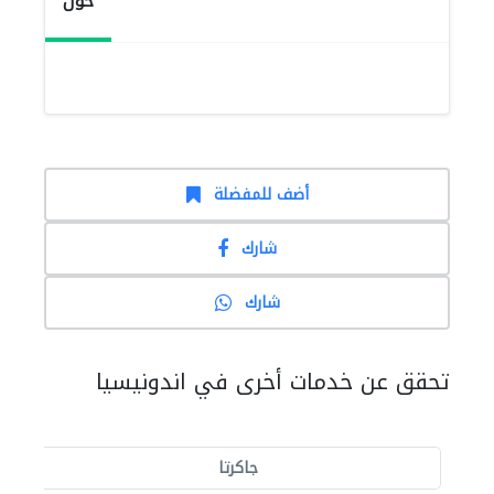
حول
أضف للمفضلة
شارك
شارك
تحقق عن خدمات أخرى في اندونيسيا
جاكرتا