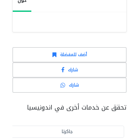
حول
أضف للمفضلة
شارك
شارك
تحقق عن خدمات أخرى في اندونيسيا
جاكرتا