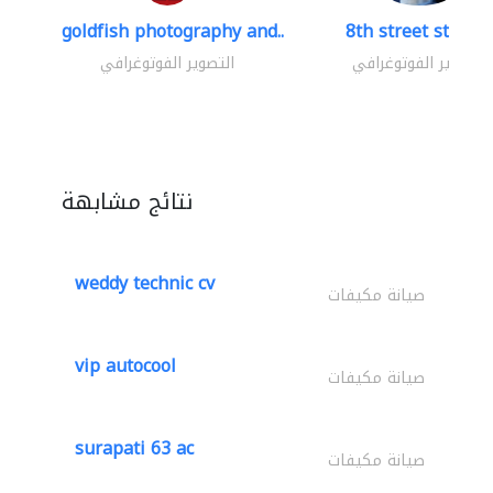
goldfish photography and..
8th street studio
التصوير الفوتوغرافي
التصوير الفوتوغرافي
نتائج مشابهة
weddy technic cv
صيانة مكيفات
vip autocool
صيانة مكيفات
surapati 63 ac
صيانة مكيفات