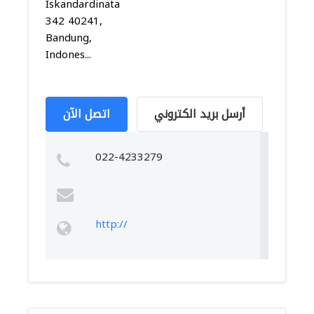
Iskandardinata
342 40241,
Bandung,
Indones...
أرسل بريد الكتروني
اتصل الآن
022-4233279
http://