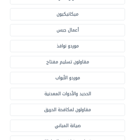
ميكانيكيون
أعمال جبس
موردو نوافذ
مقاولون تسليم مفتاح
موردو الأبواب
الحديد والأدوات المعدنية
مقاولون لمكافحة الحريق
صيانة المباني