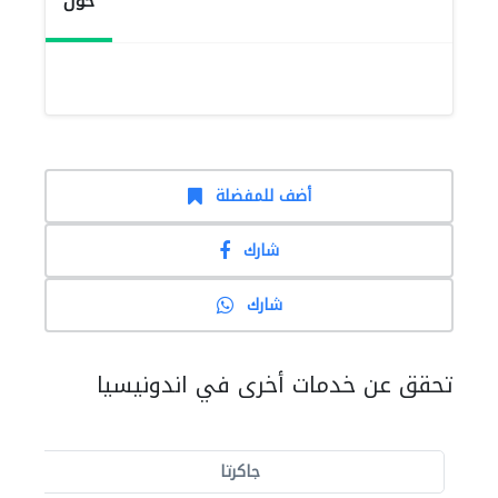
حول
أضف للمفضلة
شارك
شارك
تحقق عن خدمات أخرى في اندونيسيا
جاكرتا