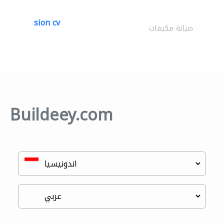
sion cv
صيانة مكيفات
Buildeey.com