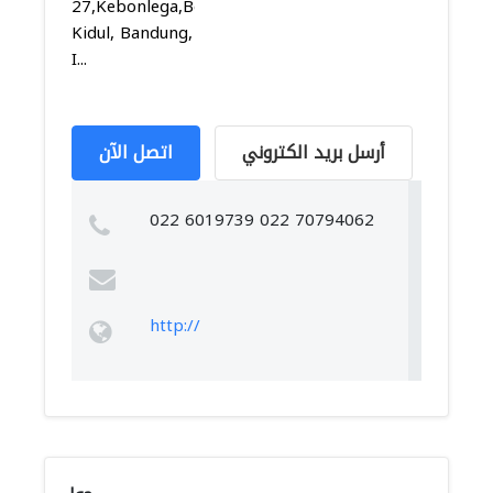
27,Kebonlega,Bojongloa
Kidul, Bandung,
I...
أرسل بريد الكتروني
اتصل الآن
022 6019739 022 70794062
http://