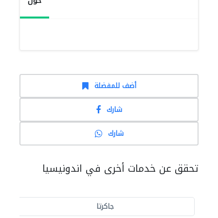
حول
أضف للمفضلة
شارك
شارك
تحقق عن خدمات أخرى في اندونيسيا
جاكرتا