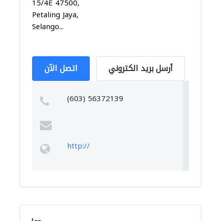
15/4E 47500,
Petaling Jaya,
Selango...
أرسل بريد الكتروني
اتصل الآن
(603) 56372139
http://