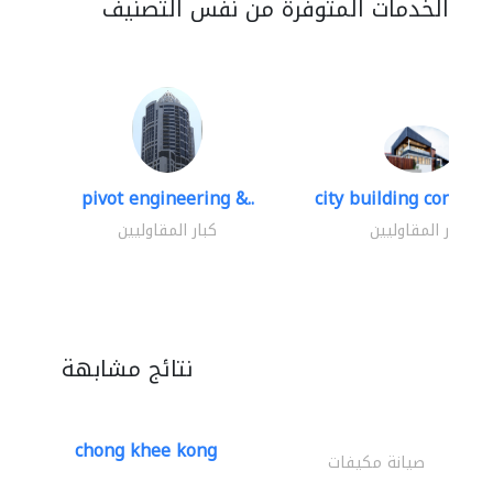
الخدمات المتوفرة من نفس التصنيف
pivot engineering &..
city building contracti
كبار المقاوليين
كبار المقاوليين
نتائج مشابهة
chong khee kong
صيانة مكيفات