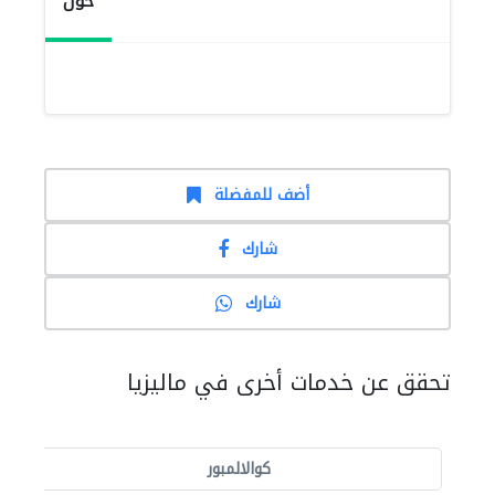
حول
أضف للمفضلة
شارك
شارك
تحقق عن خدمات أخرى في ماليزيا
كوالالمبور