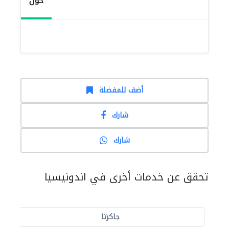
حول
أضف للمفضلة
شارك
شارك
تحقق عن خدمات أخرى في اندونيسيا
جاكرتا