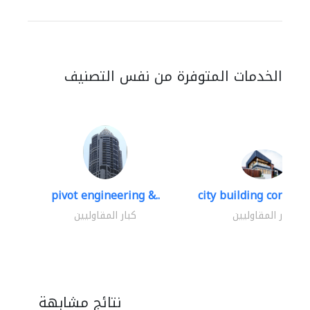
الخدمات المتوفرة من نفس التصنيف
pivot engineering &..
city building contracti
كبار المقاوليين
كبار المقاوليين
نتائج مشابهة