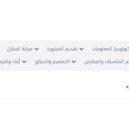
نولوجيا المعلومات
تقديم المشورة
صيانة المنازل
 المناسبات والمعارض
التصميم والديكور
أبناء والتر
K