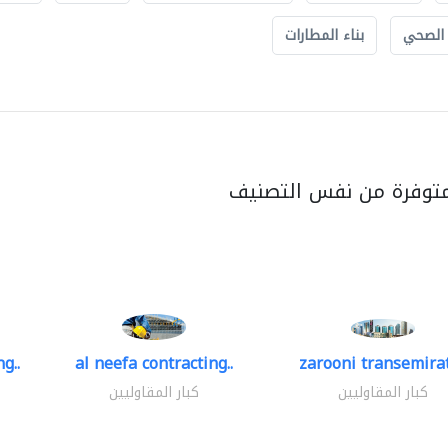
 الصحي
بناء المطارات
متوفرة من نفس التصنيف
g..
al neefa contracting..
zarooni transemira
كبار المقاوليين
كبار المقاوليين