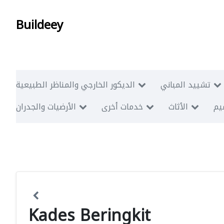
Buildeey
تشييد المباني
الديكور الخارجي والمناظر الطبيعية
ميم
الأثاث
خدمات أخرى
الأرضيات والجدران
Kades Beringkit