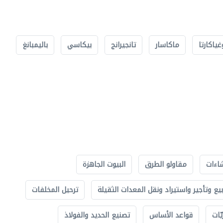
غياكارتا
ماكاسار
تانجيرانج
بيكاسي
باليمبانغ
اءات
مقاولو الطرق
البيوت الجاهزة
بيع وتأجير واستيراد ونقل المعدات الثقيلة
ترحيل المخلفات
ّات
قواعد الأساس
تصنيع الحديد والفولاذ