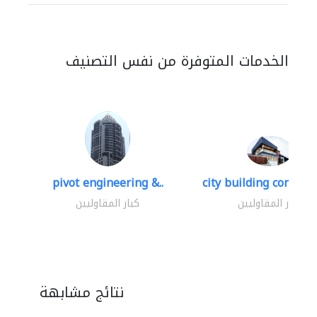
الخدمات المتوفرة من نفس التصنيف
pivot engineering &..
city building contracti
كبار المقاوليين
كبار المقاوليين
نتائج مشابهة