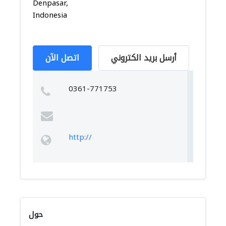
Denpasar,
Indonesia
أرسل بريد الكتروني
اتصل الآن
0361-771753
http://
حول