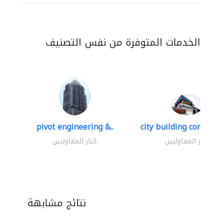
الخدمات المتوفرة من نفس التصنيف
pivot engineering &..
city building contracti
كبار المقاوليين
كبار المقاوليين
نتائج مشابهة