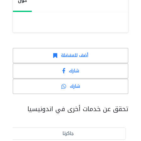
حول
أضف للمفضلة
شارك
شارك
تحقق عن خدمات أخرى في اندونيسيا
جاكرتا