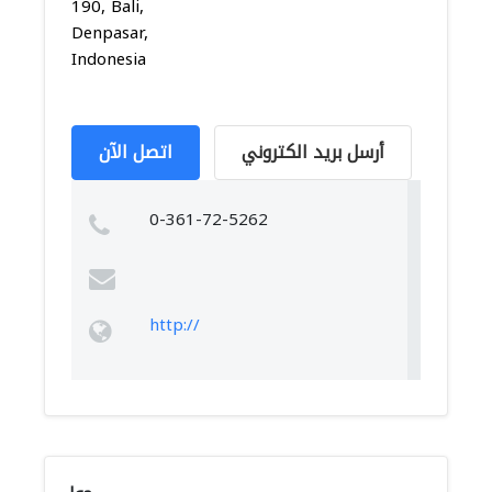
190, Bali,
Denpasar,
Indonesia
أرسل بريد الكتروني
اتصل الآن
0-361-72-5262
http://