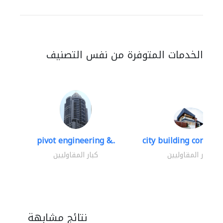
الخدمات المتوفرة من نفس التصنيف
pivot engineering &..
city building contracti
كبار المقاوليين
كبار المقاوليين
نتائج مشابهة