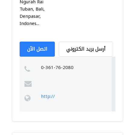
Ngurah Rai
Tuban, Bali,
Denpasar,
Indones...
أرسل بريد الكتروني
اتصل الآن
0-361-76-2080
http://