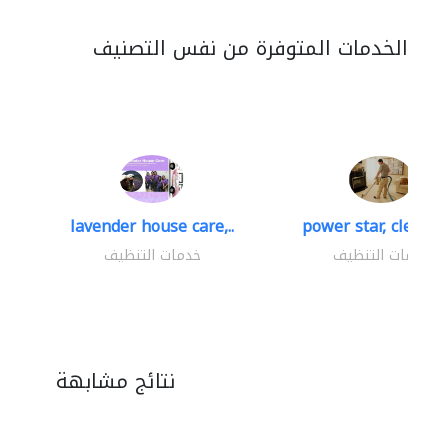
الخدمات المتوفرة من نفس التصنيف
lavender house care,..
power star, cleaning
خدمات التنظيف
خدمات التنظيف
نتائج مشابهة