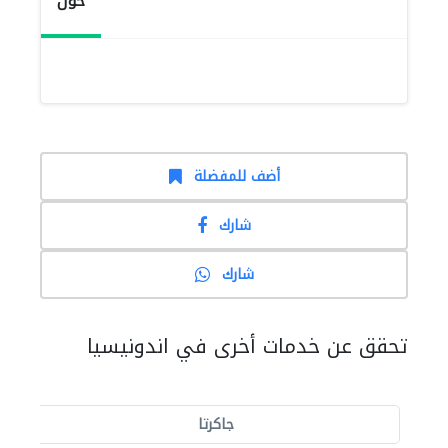
حول
أضف للمفضلة
شارك
شارك
تحقق عن خدمات أخرى في اندونيسيا
جاكرتا