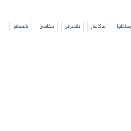
غياكارتا
ماكاسار
تانجيرانج
بيكاسي
باليمبانغ