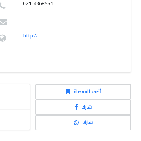
021-4368551
http://
أضف للمفضلة
شارك
شارك