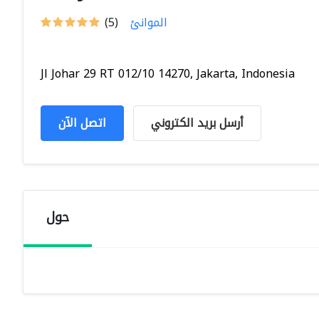
الموانئ
(5)
Jl Johar 29 RT 012/10 14270, Jakarta, Indonesia
أرسل بريد الكتروني
اتصل الآن
حول