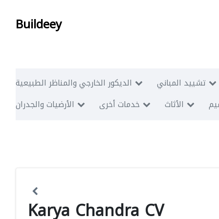
Buildeey
تشييد المباني
الديكور الخارجي والمناظر الطبيعية
ميم
الأثاث
خدمات أخرى
الأرضيات والجدران
Karya Chandra CV