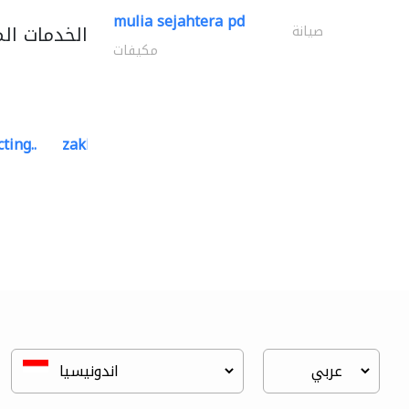
mulia sejahtera pd
الخدمات ال
صيانة
مكيفات
ting..
zakher marine international..
الموانئ