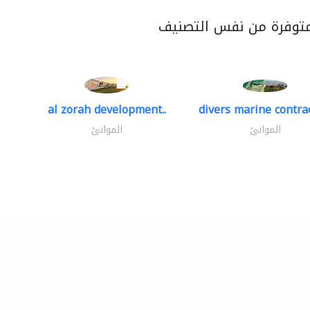
متوفرة من نفس التصنيف
al zorah development..
divers marine contrac
الموانئ
الموانئ