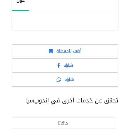
حول
أضف للمفضلة
شارك
شارك
تحقق عن خدمات أخرى في اندونيسيا
جاكرتا