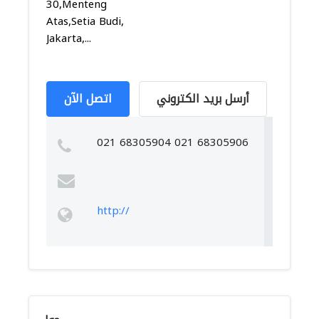
30,Menteng
Atas,Setia Budi,
Jakarta,...
أرسل بريد الكتروني
اتصل الآن
021 68305904 021 68305906
http://