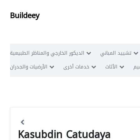
Buildeey
تشييد المباني
الديكور الخارجي والمناظر الطبيعية
ميم
الأثاث
خدمات أخرى
الأرضيات والجدران
Kasubdin Catudaya