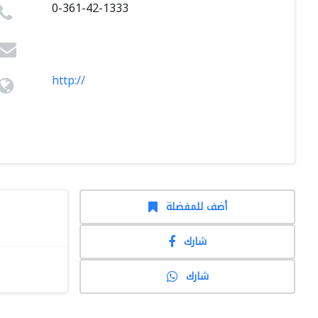
0-361-42-1333
http://
أضف للمفضلة
شارك
شارك