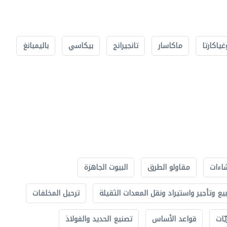
غياكارتا
ماكاسار
تانجيرانج
بيكاسي
باليمبانغ
اءات
مقاولو الطرق
البيوت الجاهزة
بيع وتأجير واستيراد ونقل المعدات الثقيلة
ترحيل المخلفات
ّات
قواعد الأساس
تصنيع الحديد والفولاذ