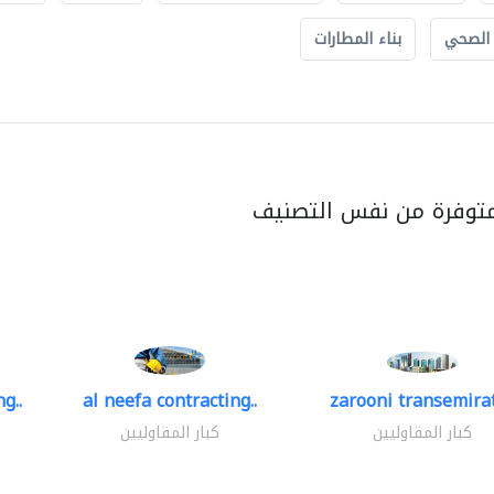
 الصحي
بناء المطارات
متوفرة من نفس التصنيف
g..
al neefa contracting..
zarooni transemira
كبار المقاوليين
كبار المقاوليين