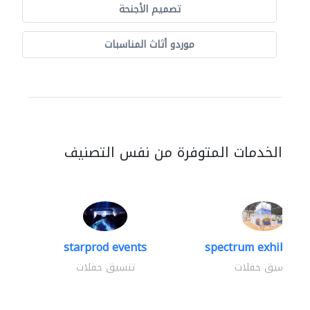
تصميم الأجنحة
موردو أثاث المناسبات
الخدمات المتوفرة من نفس التصنيف
starprod events
spectrum exhibtion 
تنسيق حفلات
تنسيق حفلات