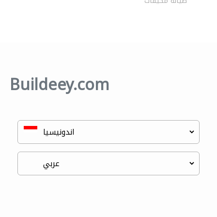
صيانة مكيفات
Buildeey.com