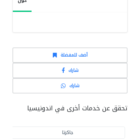
حول
أضف للمفضلة
شارك
شارك
تحقق عن خدمات أخرى في اندونيسيا
جاكرتا