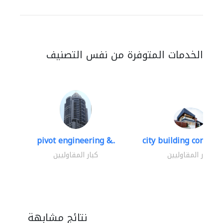
الخدمات المتوفرة من نفس التصنيف
pivot engineering &..
city building contracti
كبار المقاوليين
كبار المقاوليين
نتائج مشابهة