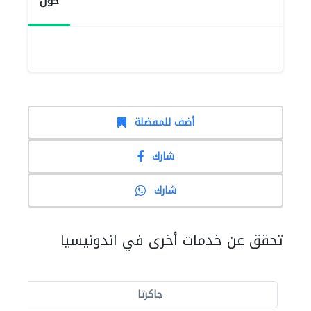
حول
أضف للمفضلة
شارك
شارك
تحقق عن خدمات أخرى في اندونيسيا
جاكرتا