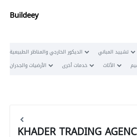
Buildeey
تشييد المباني
الديكور الخارجي والمناظر الطبيعية
ميم
الأثاث
خدمات أخرى
الأرضيات والجدران
KHADER TRADING AGENC