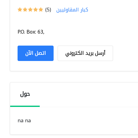
كبار المقاوليين
(5)
P.O. Box: 63,
أرسل بريد الكتروني
اتصل الآن
حول
na na