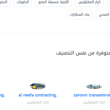
كبار المقاوليين
الأبنية مسبقة الصنع
الحاويات
الحفري
 الصحي
بناء المطارات
متوفرة من نفس التصنيف
g..
al neefa contracting..
zarooni transemira
كبار المقاوليين
كبار المقاوليين