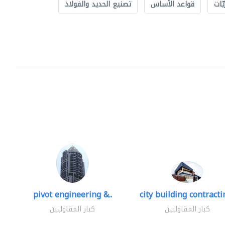
ّات
قواعد الأساس
تصنيع الحديد والفولاذ
pivot engineering &..
city building contractin
كبار المقاوليين
كبار المقاوليين