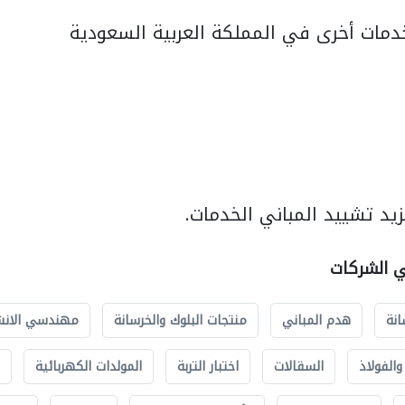
مات أخرى في المملكة العربية السعودية
يد تشييد المباني الخدمات.
ي الشركات
انة
هدم المباني
منتجات البلوك والخرسانة
مهندسي الانش
الفولاذ
السقالات
اختبار التربة
المولدات الكهربائية