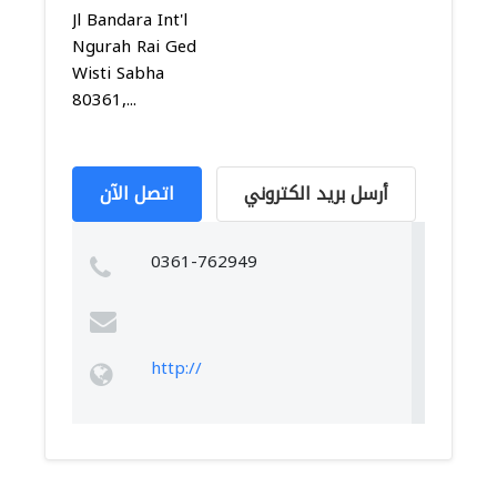
Jl Bandara Int'l
Ngurah Rai Ged
Wisti Sabha
80361,...
أرسل بريد الكتروني
اتصل الآن
0361-762949
http://