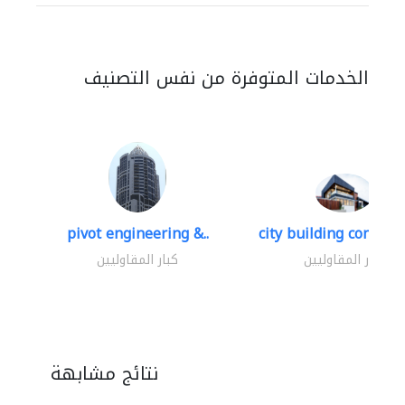
الخدمات المتوفرة من نفس التصنيف
pivot engineering &..
city building contracti
كبار المقاوليين
كبار المقاوليين
نتائج مشابهة