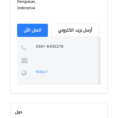
Denpasar,
Indonesia
أرسل بريد الكتروني
اتصل الآن
0361-8450276
http://
حول