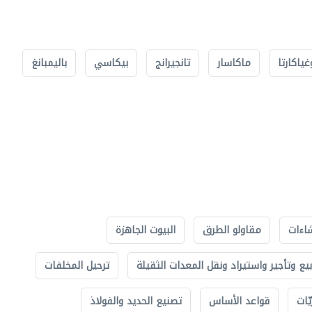
غياكارتا
ماكاسار
تانجيرانج
بيكاسي
باليمبانغ
اءات
مقاولو الطرق
البيوت الجاهزة
بيع وتأجير واستيراد ونقل المعدات الثقيلة
ترحيل المخلفات
ّات
قواعد الأساس
تصنيع الحديد والفولاذ