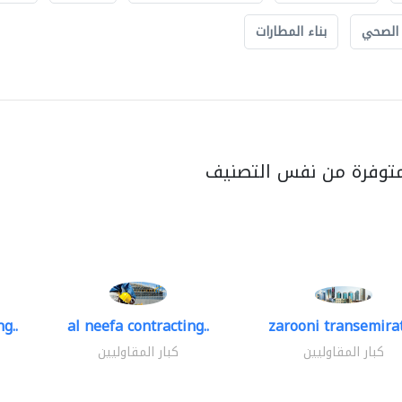
 الصحي
بناء المطارات
متوفرة من نفس التصنيف
g..
al neefa contracting..
zarooni transemira
كبار المقاوليين
كبار المقاوليين