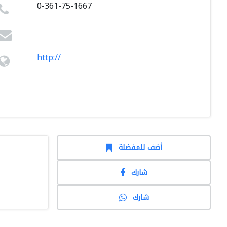
0-361-75-1667
http://
أضف للمفضلة
شارك
شارك