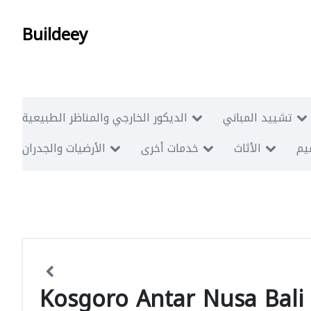
Buildeey
تشييد المباني
الديكور الخارجي والمناظر الطبيعية
ميم
الأثاث
خدمات أخرى
الأرضيات والجدران
Kosgoro Antar Nusa Bali