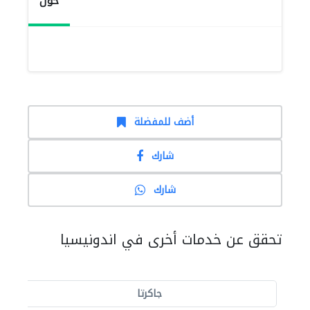
حول
أضف للمفضلة
شارك
شارك
تحقق عن خدمات أخرى في اندونيسيا
جاكرتا