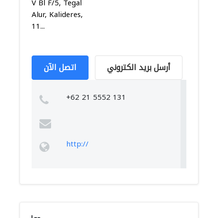
V Bl F/5, Tegal
Alur, Kalideres,
11...
أرسل بريد الكتروني
اتصل الآن
+62 21 5552 131
http://