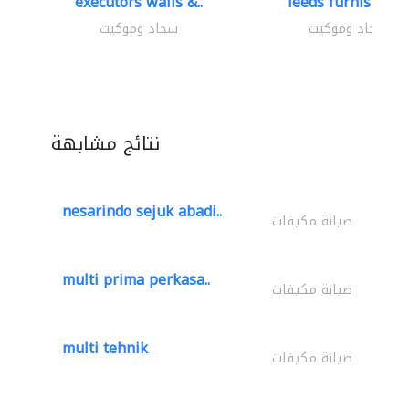
executors walls &..
leeds furnishings
سجاد وموكيت
سجاد وموكيت
نتائج مشابهة
nesarindo sejuk abadi..
صيانة مكيفات
multi prima perkasa..
صيانة مكيفات
multi tehnik
صيانة مكيفات