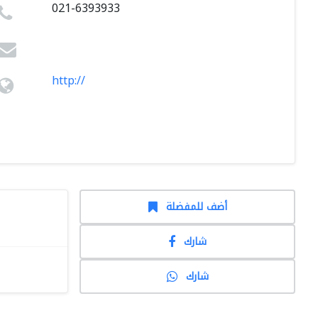
021-6393933
http://
أضف للمفضلة
شارك
شارك