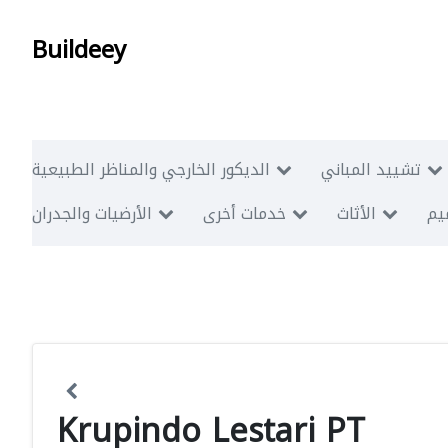
Buildeey
تشييد المباني
الديكور الخارجي والمناظر الطبيعية
ميم
الأثاث
خدمات أخرى
الأرضيات والجدران
Krupindo Lestari PT