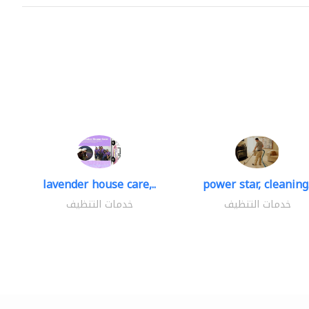
lavender house care,..
power star, cleaning.
خدمات التنظيف
خدمات التنظيف