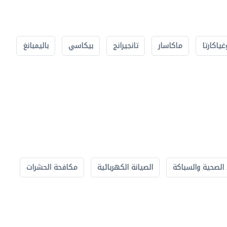
غياكارتا
ماكاسار
تانجيرانج
بيكاسي
باليمبانغ
الصحية والسباكة
الصيانة الكهربائية
مكافحة الحشرات