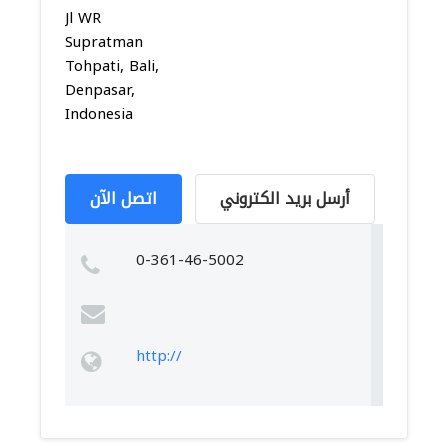
Jl WR
Supratman
Tohpati, Bali,
Denpasar,
Indonesia
أرسل بريد الكتروني
اتصل الآن
0-361-46-5002
http://