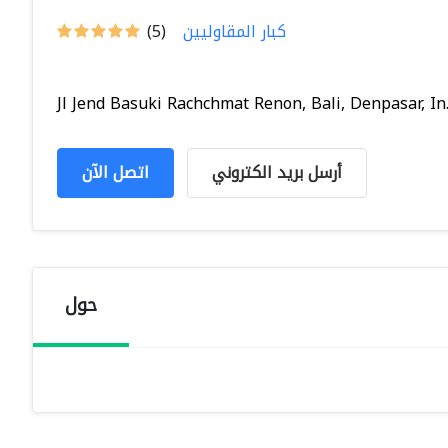
كبار المقاوليين
(5)
Jl Jend Basuki Rachchmat Renon, Bali, Denpasar, In..
أرسل بريد الكتروني
اتصل الآن
حول