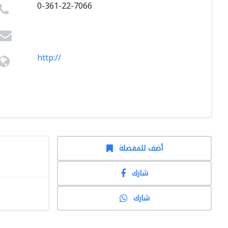
0-361-22-7066
http://
أضف للمفضلة
شارك
شارك