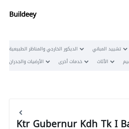
Buildeey
تشييد المباني
الديكور الخارجي والمناظر الطبيعية
ميم
الأثاث
خدمات أخرى
الأرضيات والجدران
Ktr Gubernur Kdh Tk I Ba