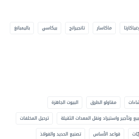
غياكارتا
ماكاسار
تانجيرانج
بيكاسي
باليمبانغ
اءات
مقاولو الطرق
البيوت الجاهزة
بيع وتأجير واستيراد ونقل المعدات الثقيلة
ترحيل المخلفات
ّات
قواعد الأساس
تصنيع الحديد والفولاذ