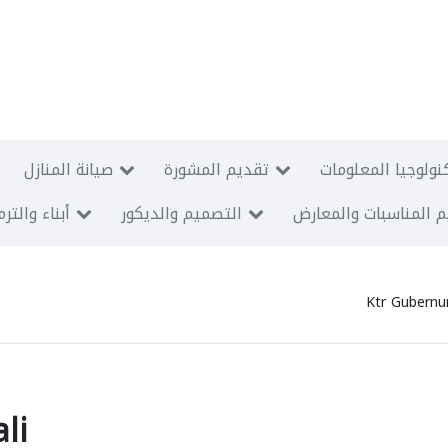
نولوجيا المعلومات
تقديم المشورة
صيانة المنازل
 المناسبات والمعارض
التصميم والديكور
أبناء والتر
Ktr Gubernur
li