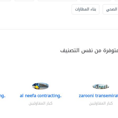
 الصحي
بناء المطارات
متوفرة من نفس التصنيف
g..
al neefa contracting..
zarooni transemira
كبار المقاوليين
كبار المقاوليين