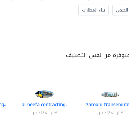
 الصحي
بناء المطارات
متوفرة من نفس التصنيف
g..
al neefa contracting..
zarooni transemira
كبار المقاوليين
كبار المقاوليين