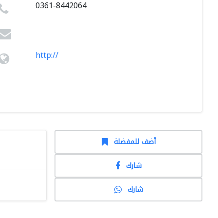
0361-8442064
http://
أضف للمفضلة
شارك
شارك