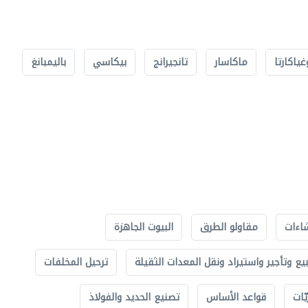
غياكارتا
ماكاسار
تانجيرانج
بيكاسي
باليمبانغ
اءات
مقاولو الطرق
البيوت الجاهزة
بيع وتأجير واستيراد ونقل المعدات الثقيلة
ترحيل المخلفات
ّات
قواعد الأساس
تصنيع الحديد والفولاذ