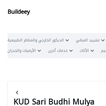
Buildeey
تشييد المباني
الديكور الخارجي والمناظر الطبيعية
ميم
الأثاث
خدمات أخرى
الأرضيات والجدران
KUD Sari Budhi Mulya