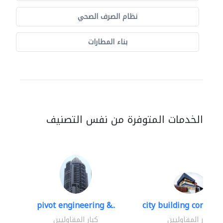
نظام الصرف الصحي
بناء المطارات
الخدمات المتوفرة من نفس التصنيف
pivot engineering &..
city building contracti
كبار المقاوليين
كبار المقاوليين