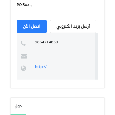
P.O.Box :,
أرسل بريد الكتروني
اتصل الآن
9654714859
http://
حول