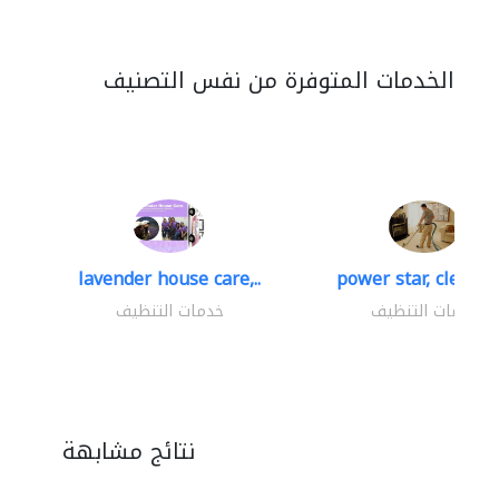
الخدمات المتوفرة من نفس التصنيف
lavender house care,..
power star, cleaning
خدمات التنظيف
خدمات التنظيف
نتائج مشابهة