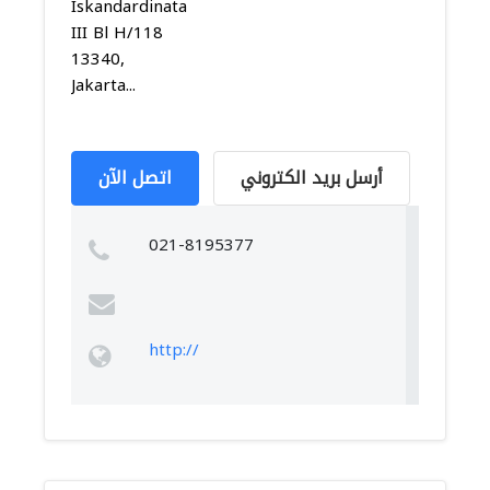
Iskandardinata
III Bl H/118
13340,
Jakarta...
أرسل بريد الكتروني
اتصل الآن
021-8195377
http://