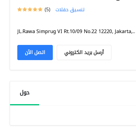
تنسيق حفلات
(5)
JL.Rawa Simprug VI Rt.10/09 No.22 12220, Jakarta,...
أرسل بريد الكتروني
اتصل الآن
حول