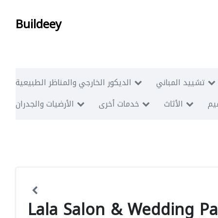
Buildeey
تشييد المباني
الديكور الخارجي والمناظر الطبيعية
ميم
الأثاث
خدمات أخرى
الأرضيات والجدران
Lala Salon & Wedding P