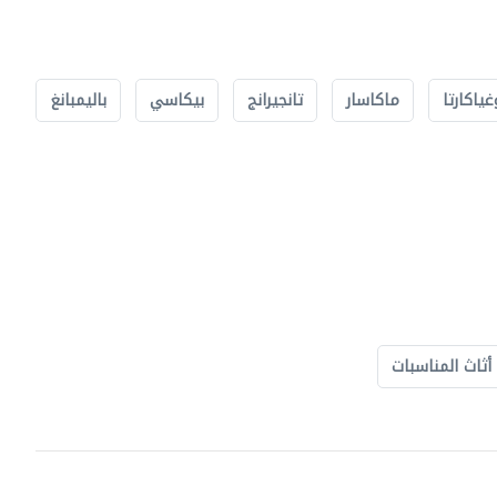
غياكارتا
ماكاسار
تانجيرانج
بيكاسي
باليمبانغ
أثاث المناسبات