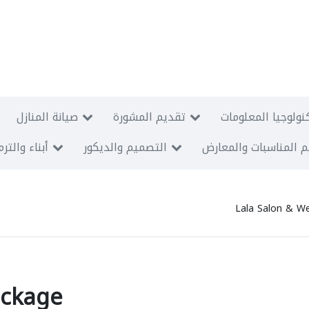
نولوجيا المعلومات
تقديم المشورة
صيانة المنازل
 المناسبات والمعارض
التصميم والديكور
أبناء والتر
Lala Salon & W
ackage