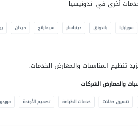
مات أخرى في اندونيسيا
سورابايا
باندونق
دينباسار
سيمارانج
ميدان
يو
يد تنظيم المناسبات والمعارض الخدمات.
سبات والمعارض الشركات
تنسيق حفلات
خدمات الطباعة
تصميم الأجنحة
موردو 