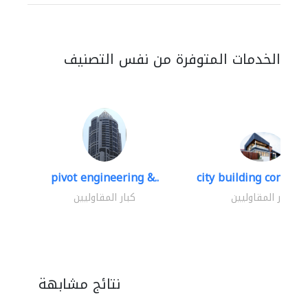
الخدمات المتوفرة من نفس التصنيف
pivot engineering &..
city building contracti
كبار المقاوليين
كبار المقاوليين
نتائج مشابهة