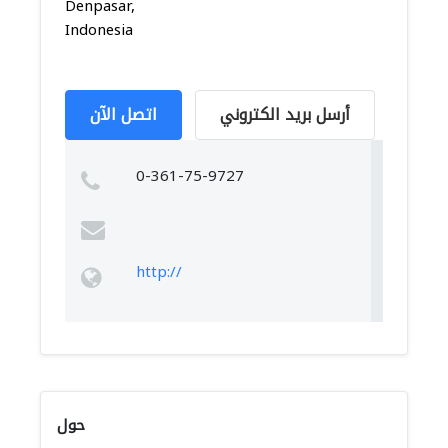
Denpasar,
Indonesia
أرسل بريد الكتروني
اتصل الآن
0-361-75-9727
http://
حول