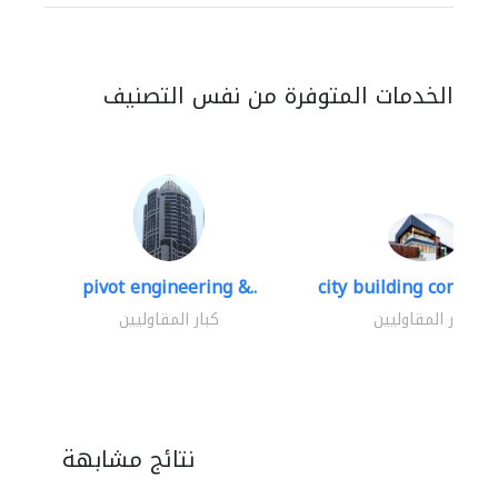
الخدمات المتوفرة من نفس التصنيف
pivot engineering &..
city building contracti
كبار المقاوليين
كبار المقاوليين
نتائج مشابهة