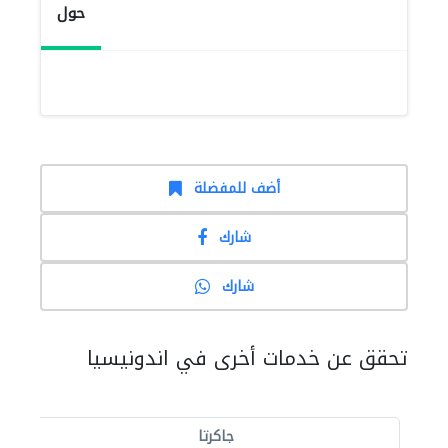
حول
أضف للمفضلة
شارك
شارك
تحقق عن خدمات أخرى في اندونيسيا
جاكرتا