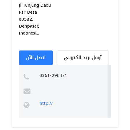
Jl Tunjung Dadu
Psr Desa
80582,
Denpasar,
Indonesi...
أرسل بريد الكتروني
اتصل الآن
0361-296471
http://