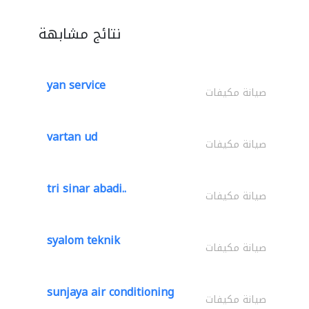
نتائج مشابهة
yan service
صيانة مكيفات
vartan ud
صيانة مكيفات
tri sinar abadi..
صيانة مكيفات
syalom teknik
صيانة مكيفات
sunjaya air conditioning
صيانة مكيفات